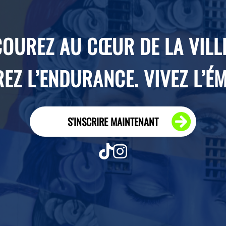
COUREZ AU CŒUR DE LA VILLE
EZ L’ENDURANCE. VIVEZ L’É
S'INSCRIRE MAINTENANT