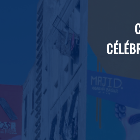
CÉLÉBR